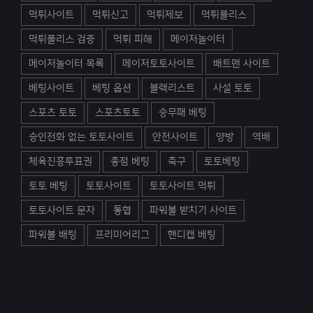
먹튀사이트
먹튀신고
먹튀제보
먹튀폴리스
먹튀폴리스 검증
먹튀 피해
메이저놀이터
메이저놀이터 목록
메이저토토사이트
배트맨 사이트
베팅사이트
베팅 옵션
블랙리스트
사설 토토
스포츠 토토
스포츠토토
승무패 베팅
승인전화 없는 토토사이트
안전사이트
양방
역배
체육진흥투표권
총점 베팅
축구
토토베팅
토토 베팅
토토사이트
토토사이트 먹튀
토토사이트 문자
통협
파워볼 받치기 사이트
파워볼 배팅
프리미어리그
핸디캡 베팅