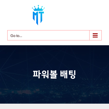
Skip
to
content
Go to...
파워볼 배팅