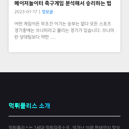
메이저놀이터 축구게임 분석해서 승리하는 법
2023-01-17
|
정보글
어떤 게임이든 무조건 이기는 승부는 없다 모든 스포츠
경기중에는 쓰나미라고 불리는 경기가 있습니다. 쓰나미
란 상대팀보다 약한 ....
먹튀폴리스 소개
먹튀폴리스는 1세대 먹튀검증소로, 생겨난 이래 현재까지 항상