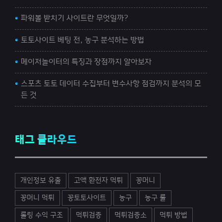
파워볼 받치기 사이트란 무엇일까?
토토사이트 베팅 전, 농구 분석하는 방법
메이저놀이터의 특징과 장점까지 알아보자
스포츠 토토 데이터 수집부터 변수사항 점검까지 분석의 모
든 것
태그 클라우드
개인정보 유출
고액 환전자 먹튀
꽁머니
꽁머니 먹튀
꽁토토사이트
농구
농구 룰
롤링 수익 구조
먹튀검증
먹튀검증소
먹튀 방법