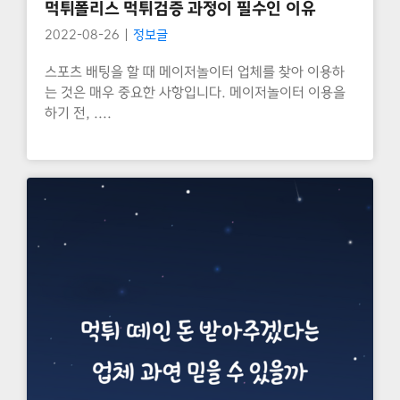
먹튀폴리스 먹튀검증 과정이 필수인 이유
2022-08-26
|
정보글
스포츠 배팅을 할 때 메이저놀이터 업체를 찾아 이용하
는 것은 매우 중요한 사항입니다. 메이저놀이터 이용을
하기 전, ....
먹튀 떼인 돈 받아주겠다는 업체
과연 믿을 수 있을까