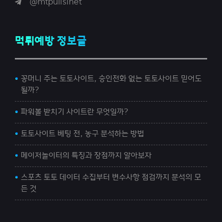
@mtpulisinet
먹튀예방 정보글
꽁머니 주는 토토사이트, 승인전화 없는 토토사이트 믿어도
될까?
파워볼 받치기 사이트란 무엇일까?
토토사이트 베팅 전, 농구 분석하는 방법
메이저놀이터의 특징과 장점까지 알아보자
스포츠 토토 데이터 수집부터 변수사항 점검까지 분석의 모
든 것