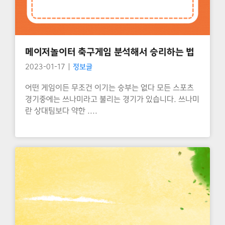
메이저놀이터 축구게임 분석해서 승리하는 법
2023-01-17
|
정보글
어떤 게임이든 무조건 이기는 승부는 없다 모든 스포츠
경기중에는 쓰나미라고 불리는 경기가 있습니다. 쓰나미
란 상대팀보다 약한 ....