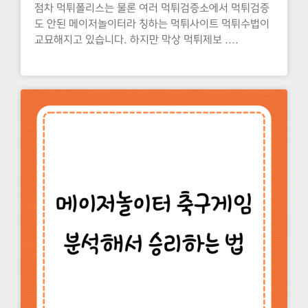
점차 먹튀폴리스는 물론 여러 먹튀검증소에서 먹튀검증
도 안된 메이저놀이터라 칭하는 먹튀사이트 먹튀수법이
교묘해지고 있습니다. 하지만 막상 먹튀제보 ....
메이저놀이터 축구게임 분석해서
승리하는 법
정보글