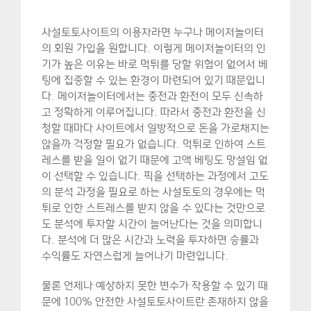
사설토토사이트의 이용자라면 누구나 메이저놀이터
의 회원 가입을 원합니다. 이렇게 메이저놀이터의 인
기가 높은 이유는 바로 먹튀를 당할 위험이 없어서 베
팅에 집중할 수 있는 환경이 마련되어 있기 때문입니
다. 메이저놀이터에서는 충전과 환전이 모두 신속하
고 정확하게 이루어집니다. 따라서 충전과 환전을 신
청할 때마다 사이트에서 일방적으로 돈을 가로채지는
않을까 걱정할 필요가 없습니다. 먹튀로 인하여 스트
레스를 받을 일이 없기 때문에 고액 베팅도 망설임 없
이 선택할 수 있습니다. 픽을 선택하는 과정에서 고도
의 분석 과정을 필요로 하는 사설토토의 경우에는 먹
튀로 인한 스트레스를 받지 않을 수 있다는 것만으로
도 분석에 투자할 시간이 늘어난다는 것을 의미합니
다. 분석에 더 많은 시간과 노력을 투자하면 승률과
수익률도 자연스럽게 늘어나기 마련입니다.
물론 언제나 예상하지 못한 변수가 작용할 수 있기 때
문에 100% 안전한 사설토토사이트란 존재하지 않을