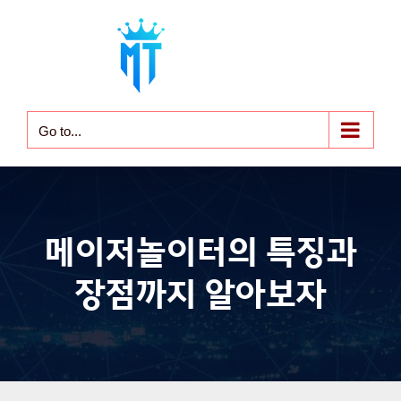
Skip
to
content
Go to...
메이저놀이터의 특징과
장점까지 알아보자