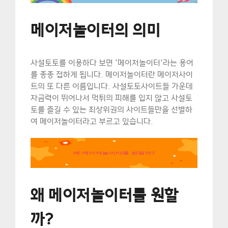
메이저놀이터의 의미
사설토토를 이용하다 보면 ‘메이저놀이터’라는 용어
를 종종 접하게 됩니다. 메이저놀이터란 메이저사이
트의 또 다른 이름입니다. 사설토토사이트들 가운데
자금력이 뛰어나서 먹튀의 피해를 입지 않고 사설토
토를 즐길 수 있는 최상위권의 사이트들만을 선별하
여 메이저놀이터라고 부르고 있습니다.
왜 메이저놀이터를 원할
까?